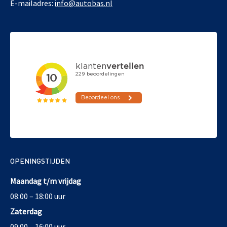
E-mailadres:
info@autobas.nl
OPENINGSTIJDEN
Maandag t/m vrijdag
08:00 – 18:00 uur
Zaterdag
09:00 – 16:00 uur