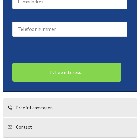
mailadres
(Vereist)
Telefoonnummer
(Vereist)
Proefrit aanvragen
Contact