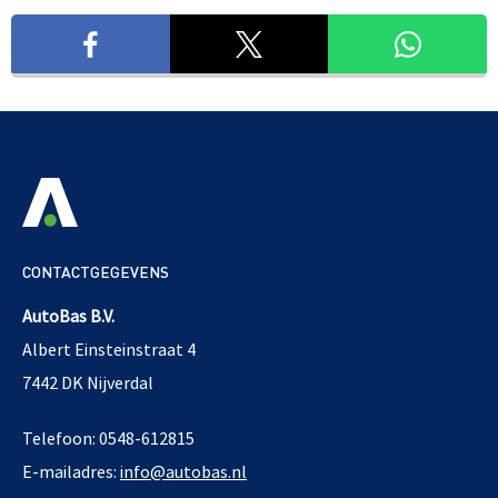
CONTACTGEGEVENS
AutoBas B.V.
Albert Einsteinstraat 4
7442 DK Nijverdal
Telefoon: 0548-612815
E-mailadres:
info@autobas.nl