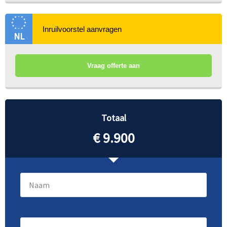
NL
Vraag offerte aan
Totaal
€ 9.900
Naam
(Vereist)
E-