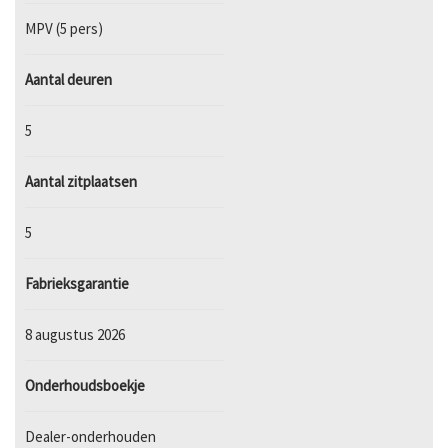
MPV (5 pers)
Aantal deuren
5
Aantal zitplaatsen
5
Fabrieksgarantie
8 augustus 2026
Onderhoudsboekje
Dealer-onderhouden