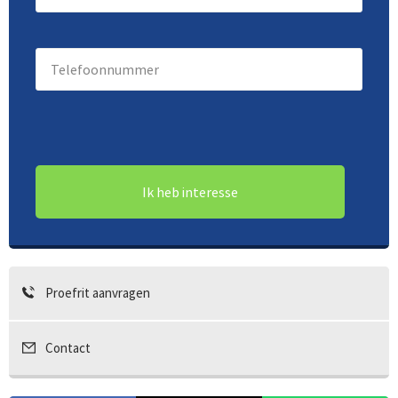
mailadres
(Vereist)
Telefoonnummer
(Vereist)
Proefrit aanvragen
Contact