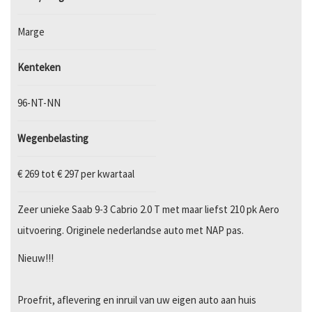
Marge
Kenteken
96-NT-NN
Wegenbelasting
€ 269 tot € 297 per kwartaal
Zeer unieke Saab 9-3 Cabrio 2.0 T met maar liefst 210 pk Aero
uitvoering. Originele nederlandse auto met NAP pas.
Nieuw!!!
Proefrit, aflevering en inruil van uw eigen auto aan huis