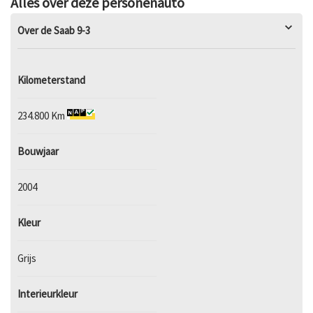
Alles over deze personenauto
Over de Saab 9-3
Kilometerstand
234.800 Km
Bouwjaar
2004
Kleur
Grijs
Interieurkleur