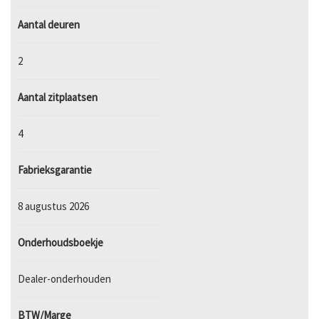
Aantal deuren
2
Aantal zitplaatsen
4
Fabrieksgarantie
8 augustus 2026
Onderhoudsboekje
Dealer-onderhouden
BTW/Marge