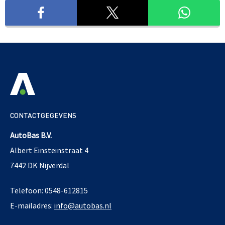
CONTACTGEGEVENS
AutoBas B.V.
Albert Einsteinstraat 4
7442 DK Nijverdal
Telefoon: 0548-612815
E-mailadres:
info@autobas.nl