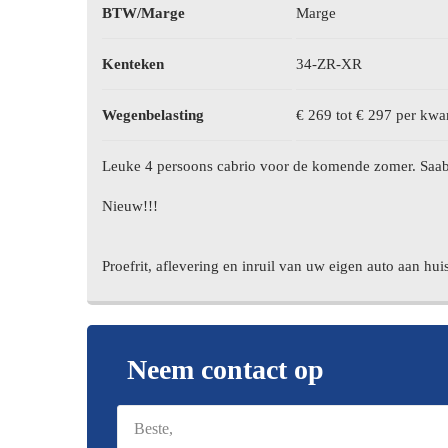
BTW/Marge
Marge
Kenteken
34-ZR-XR
Wegenbelasting
€ 269 tot € 297 per kwar
Leuke 4 persoons cabrio voor de komende zomer. Saab 9-
Nieuw!!!
Proefrit, aflevering en inruil van uw eigen auto aan hui
Neem contact op
opmerkingen
(Vereist)