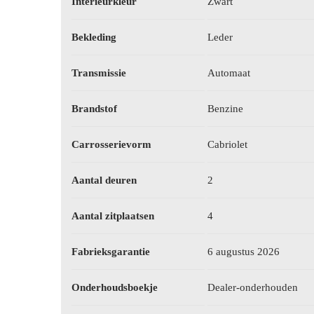
Interieurkleur
Zwart
Bekleding
Leder
Transmissie
Automaat
Brandstof
Benzine
Carrosserievorm
Cabriolet
Aantal deuren
2
Aantal zitplaatsen
4
Fabrieksgarantie
6 augustus 2026
Onderhoudsboekje
Dealer-onderhouden