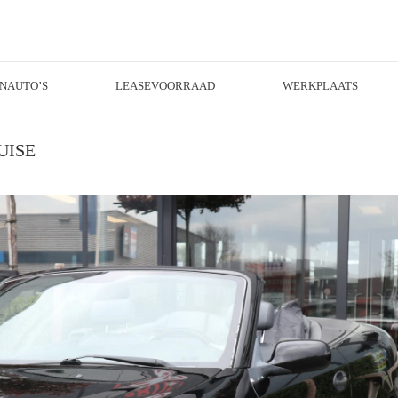
NAUTO’S
LEASEVOORRAAD
WERKPLAATS
UISE