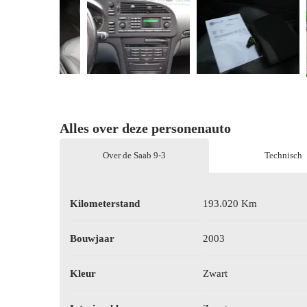
Alles over deze personenauto
Over de Saab 9-3
Technisch
Kilometerstand
193.020 Km
Bouwjaar
2003
Kleur
Zwart