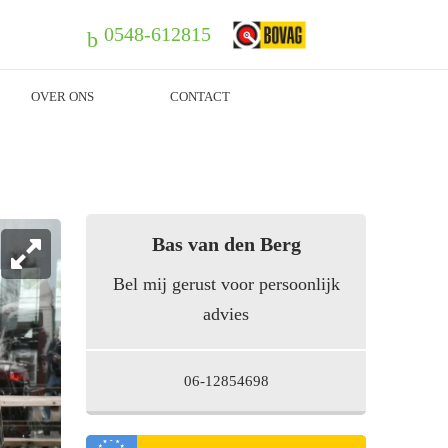
0548-612815
OVER ONS
CONTACT
Bas van den Berg
Bel mij gerust voor persoonlijk
advies
06-12854698